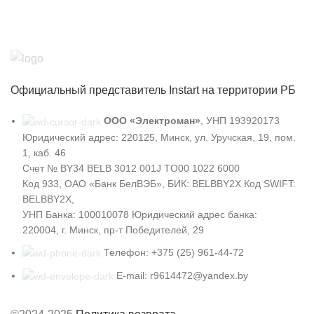
Официальный представитель Instart на территории РБ
ООО «Электроман»
, УНП 193920173
Юридический адрес: 220125, Минск, ул. Уручская, 19, пом.
1, каб. 46
Счет № BY34 BELB 3012 001J TO00 1022 6000
Код 933, ОАО «Банк БелВЭБ», БИК: BELBBY2X Код SWIFT:
BELBBY2X,
УНП Банка: 100010078 Юридический адрес банка:
220004, г. Минск, пр-т Победителей, 29
Телефон: +375 (25) 961-44-72
E-mail: r9614472@yandex.by