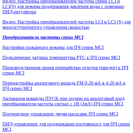
Видео: Настройка преобразователей частоты серий LCI и
LCI(S) для режима поддержания давления воды с помощью
ПИД-регулятора
Видео: Настройка преобразователей частоты LCI и LCI (S) для
многоступенчатого управления скоростью
Преобразователи частоты серии MCI
Настройки пожарного режима для ПЧ серии MCI
Подключение датчика температуры РТС к ПЧ серии MCI
Производственная линия переработки отходов (шредер) к ПЧ
серии MCI
Перенастройка аналогового выхода FM 0-20 мА в 4-20 мА к
ПЧ серии MCI
Активация команды ПУСК при подачи на аналоговый вход
преобразователя частоты сигнал ≥ 1В (2мА) ПЧ серии MCI
Поочередное управление двумя насосами ПЧ серии MCI
ПИД-управление для поддержания постоянного для ПЧ серии
MCI