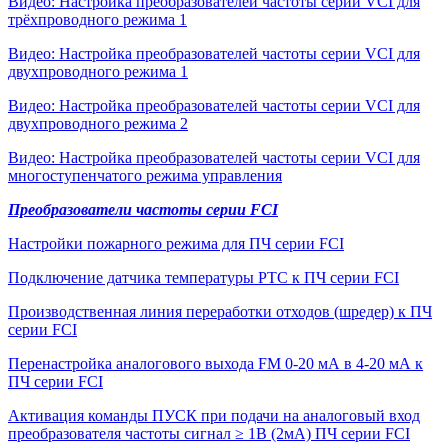
Видео: Настройка преобразователей частоты серии VCI для
трёхпроводного режима 1
Видео: Настройка преобразователей частоты серии VCI для
двухпроводного режима 1
Видео: Настройка преобразователей частоты серии VCI для
двухпроводного режима 2
Видео: Настройка преобразователей частоты серии VCI для
многоступенчатого режима управления
Преобразователи частоты серии FCI
Настройки пожарного режима для ПЧ серии FCI
Подключение датчика температуры РТС к ПЧ серии FCI
Производственная линия переработки отходов (шредер) к ПЧ
серии FCI
Перенастройка аналогового выхода FM 0-20 мА в 4-20 мА к
ПЧ серии FCI
Активация команды ПУСК при подачи на аналоговый вход
преобразователя частоты сигнал ≥ 1В (2мА) ПЧ серии FCI