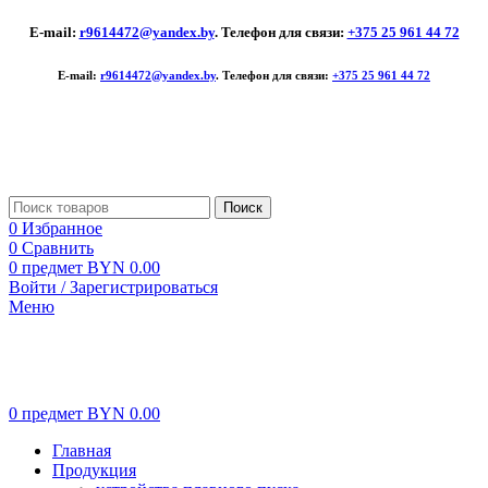
E-mail:
r9614472@yandex.by
. Телефон для связи:
+375 25 961 44 72
E-mail:
r9614472@yandex.by
. Телефон для связи:
+375 25 961 44 72
Поиск
0
Избранное
0
Сравнить
0
предмет
BYN
0.00
Войти / Зарегистрироваться
Меню
0
предмет
BYN
0.00
Главная
Продукция