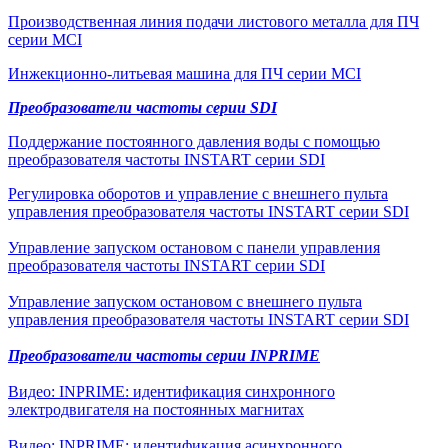
Производственная линия подачи листового металла для ПЧ
серии MCI
Инжекционно-литьевая машина для ПЧ серии MCI
Преобразователи частоты серии SDI
Поддержание постоянного давления воды с помощью
преобразователя частоты INSTART серии SDI
Регулировка оборотов и управление с внешнего пульта
управления преобразователя частоты INSTART серии SDI
Управление запуском остановом с панели управления
преобразователя частоты INSTART серии SDI
Управление запуском остановом с внешнего пульта
управления преобразователя частоты INSTART серии SDI
Преобразователи частоты серии INPRIME
Видео: INPRIME: идентификация синхронного
электродвигателя на постоянных магнитах
Видео: INPRIME: идентификация асинхронного