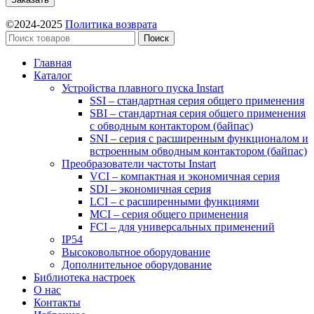
©2024-2025
Политика возврата
Поиск
Главная
Каталог
Устройства плавного пуска Instart
SSI – стандартная серия общего применения
SBI – стандартная серия общего применения
с обводным контактором (байпас)
SNI – серия с расширенным функционалом и
встроенным обводным контактором (байпас)
Преобразователи частоты Instart
VCI – компактная и экономичная серия
SDI – экономичная серия
LCI – с расширенными функциями
MCI – серия общего применения
FCI – для универсальных применений
IP54
Высоковольтное оборудование
Дополнительное оборудование
Библиотека настроек
О нас
Контакты