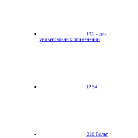
FCI – для
универсальных применений
IP 54
220 Вольт