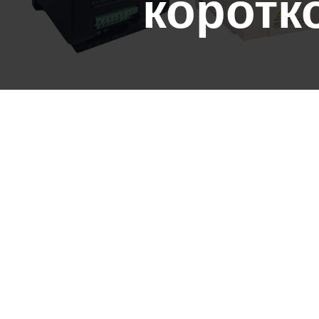
коротк