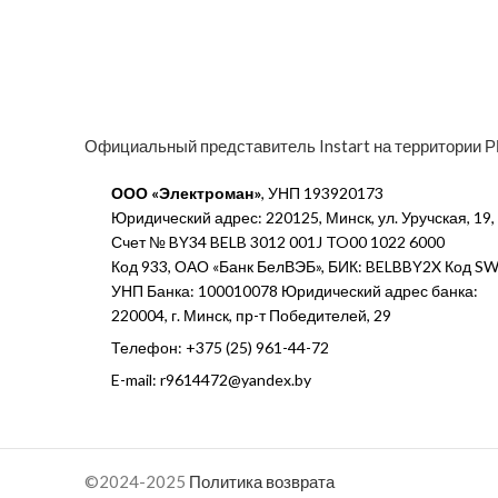
Официальный представитель Instart на территории 
ООО «Электроман»
, УНП 193920173
Юридический адрес: 220125, Минск, ул. Уручская, 19, п
Счет № BY34 BELB 3012 001J TO00 1022 6000
Код 933, ОАО «Банк БелВЭБ», БИК: BELBBY2X Код SW
УНП Банка: 100010078 Юридический адрес банка:
220004, г. Минск, пр-т Победителей, 29
Телефон: +375 (25) 961-44-72
E-mail: r9614472@yandex.by
©2024-2025
Политика возврата