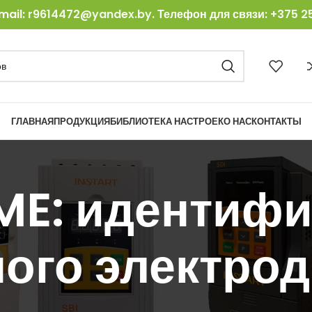
mail:
r9614472@yandex.by
. Телефон для связи:
+375 25
ГЛАВНАЯ
ПРОДУКЦИЯ
БИБЛИОТЕКА НАСТРОЕК
О НАС
КОНТАКТЫ
ME: идентиф
ого электрод