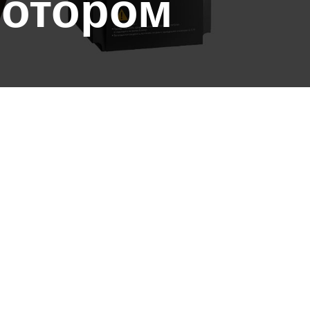
ротором