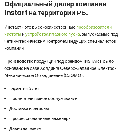
Официальный дилер компании
Instart
на территории РБ.
Инстарт
– это высококачественные
преобразователи
частоты
и
устройства плавного пуска
, выпускаемые под
четким техническим контролем ведущих специалистов
компании.
Производство продукции под брендом INSTART было
основано на базе Холдинга Северо-Западное Электро-
Механическое Объединение (СЗЭМО).
Гарантия 5 лет
Послегарантийное обслуживание
Доставка в регионы
Профессиональные инженеры
Давно на рынке