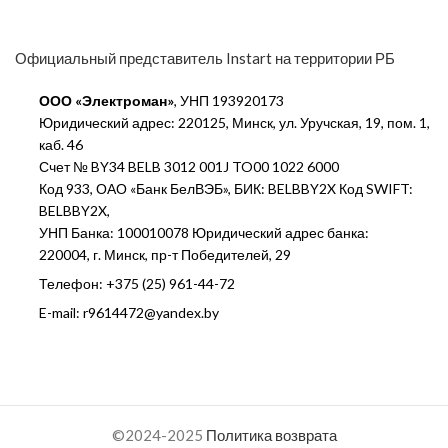
Официальный представитель Instart на территории РБ
ООО «Электроман»
, УНП 193920173
Юридический адрес: 220125, Минск, ул. Уручская, 19, пом. 1,
каб. 46
Счет № BY34 BELB 3012 001J TO00 1022 6000
Код 933, ОАО «Банк БелВЭБ», БИК: BELBBY2X Код SWIFT:
BELBBY2X,
УНП Банка: 100010078 Юридический адрес банка:
220004, г. Минск, пр-т Победителей, 29
Телефон: +375 (25) 961-44-72
E-mail: r9614472@yandex.by
©2024-2025
Политика возврата