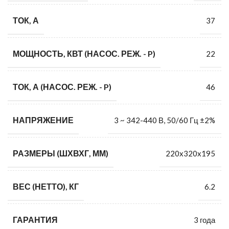
ТОК, А
37
МОЩНОСТЬ, КВТ (НАСОС. РЕЖ. - P)
22
ТОК, А (НАСОС. РЕЖ. - P)
46
НАПРЯЖЕНИЕ
3 ~ 342-440 В, 50/60 Гц ±2%
РАЗМЕРЫ (ШХВХГ, ММ)
220x320x195
ВЕС (НЕТТО), КГ
6.2
ГАРАНТИЯ
3 года