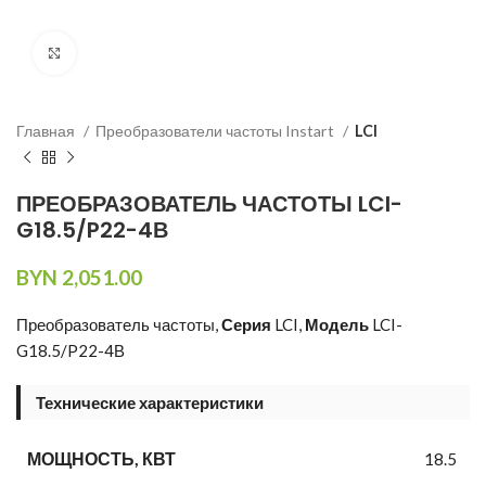
Нажмите, чтобы увеличить изображение
Главная
Преобразователи частоты Instart
LCI
ПРЕОБРАЗОВАТЕЛЬ ЧАСТОТЫ LCI-
G18.5/P22-4В
BYN
2,051.00
Преобразователь частоты,
Серия
LCI,
Модель
LCI-
G18.5/P22-4В
Технические характеристики
МОЩНОСТЬ, КВТ
18.5