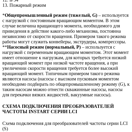
13. Пожарный режим
*
Общепромышленный режим
(тяжелый, G)
– используется
с нагрузкой с постоянным вращающим моментом. В этом
случае величина вращающего момента, необходимого для
приведения в действие какого-либо механизма, постоянна
независимо от скорости вращения. Примером такого режима
работы могут служить конвейеры, экструдеры, компрессоры.
**
Насосный режим (нормальный, P)
– используется с
нагрузкой с переменным вращающим моментом. Этот момент
имеет отношение к нагрузкам, для которых требуется низкий
вращающий момент при низкой частоте вращения, а при
увеличении скорости вращения требуется более высокий
вращающий момент. Типичным примером такого режима
являются насосы (насосы с высоким пусковым моментом
необходимо подбирать по общепромышленному режиму (G), к
таким насосам можно отнести скважинные насосы, насосы
для перекачки вязких жидкостей, вакуумные насосы).
СХЕМА ПОДКЛЮЧЕНИЯ ПРЕОБРАЗОВАТЕЛЕЙ
ЧАСТОТЫ INSTART СЕРИИ LCI
Схема подключения для преобразователей частоты серии LCI
(S)