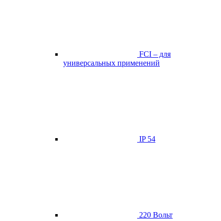
FCI – для
универсальных применений
IP 54
220 Вольт