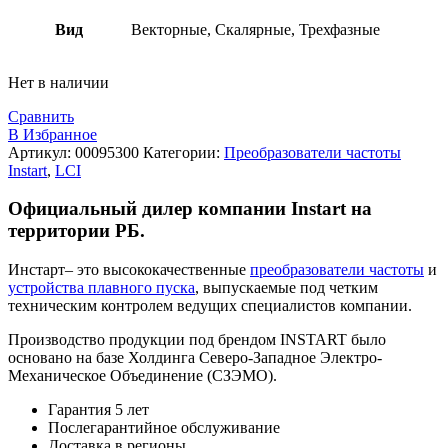
Вид
Векторные, Скалярные, Трехфазные
Нет в наличии
Сравнить
В Избранное
Артикул:
00095300
Категории:
Преобразователи частоты
Instart
,
LCI
Официальный дилер компании
Instart
на
территории РБ.
Инстарт
– это высококачественные
преобразователи частоты
и
устройства плавного пуска
, выпускаемые под четким
техническим контролем ведущих специалистов компании.
Производство продукции под брендом INSTART было
основано на базе Холдинга Северо-Западное Электро-
Механическое Объединение (СЗЭМО).
Гарантия 5 лет
Послегарантийное обслуживание
Доставка в регионы