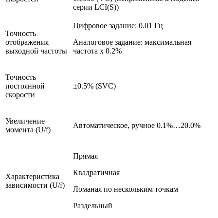
серии LCI(S))
Цифровое задание: 0.01 Гц
Точность
отображения
Аналоговое задание: максимальная
выходной частоты
частота x 0.2%
Точность
постоянной
±0.5% (SVC)
скорости
Увеличение
Автоматическое, ручное 0.1%…20.0%
момента (U/f)
Прямая
Квадратичная
Характеристика
зависимости (U/f)
Ломаная по нескольким точкам
Раздельный