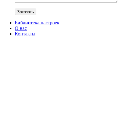
Библиотека настроек
О нас
Контакты
Распродано
Нажмите, чтобы увеличить изображение