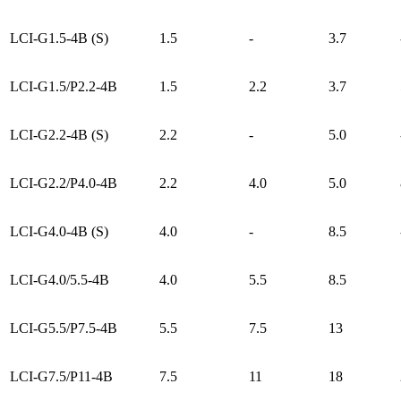
LCI-G1.5-4B (S)
1.5
-
3.7
LCI-G1.5/P2.2-4B
1.5
2.2
3.7
LCI-G2.2-4B (S)
2.2
-
5.0
LCI-G2.2/P4.0-4B
2.2
4.0
5.0
LCI-G4.0-4B (S)
4.0
-
8.5
LCI-G4.0/5.5-4B
4.0
5.5
8.5
LCI-G5.5/P7.5-4B
5.5
7.5
13
LCI-G7.5/P11-4B
7.5
11
18