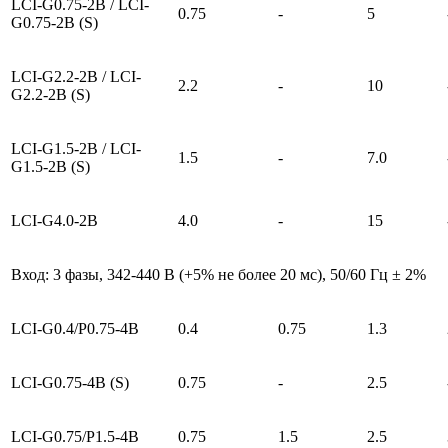
LCI-G0.75-2B / LCI-
0.75
-
5
G0.75-2B (S)
LCI-G2.2-2B / LCI-
2.2
-
10
G2.2-2B (S)
LCI-G1.5-2B / LCI-
1.5
-
7.0
G1.5-2B (S)
LCI-G4.0-2B
4.0
-
15
Вход: 3 фазы, 342-440 В (+5% не более 20 мс), 50/60 Гц ± 2%
LCI-G0.4/P0.75-4B
0.4
0.75
1.3
LCI-G0.75-4B (S)
0.75
-
2.5
LCI-G0.75/P1.5-4B
0.75
1.5
2.5