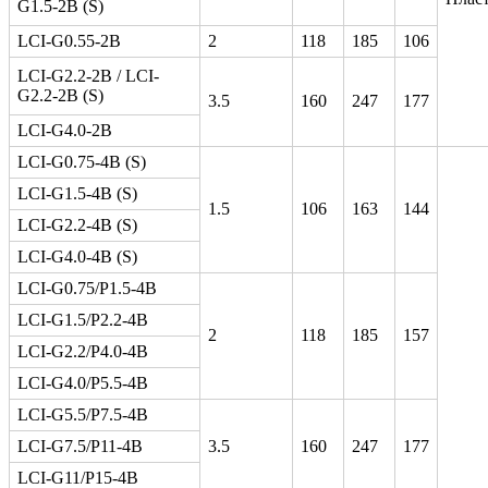
G1.5-2B (S)
LCI-G0.55-2B
2
118
185
106
LCI-G2.2-2B / LCI-
G2.2-2B (S)
3.5
160
247
177
LCI-G4.0-2B
LCI-G0.75-4B (S)
LCI-G1.5-4B (S)
1.5
106
163
144
LCI-G2.2-4B (S)
LCI-G4.0-4B (S)
LCI-G0.75/Р1.5-4B
LCI-G1.5/Р2.2-4B
2
118
185
157
LCI-G2.2/Р4.0-4B
LCI-G4.0/Р5.5-4B
LCI-G5.5/P7.5-4B
LCI-G7.5/P11-4B
3.5
160
247
177
LCI-G11/P15-4B