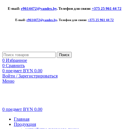
E-mail:
r9614472@yandex.by
. Телефон для связи:
+375 25 961 44 72
E-mail:
r9614472@yandex.by
. Телефон для связи:
+375 25 961 44 72
Поиск
0
Избранное
0
Сравнить
0
предмет
BYN
0.00
Войти / Зарегистрироваться
Меню
0
предмет
BYN
0.00
Главная
Продукция