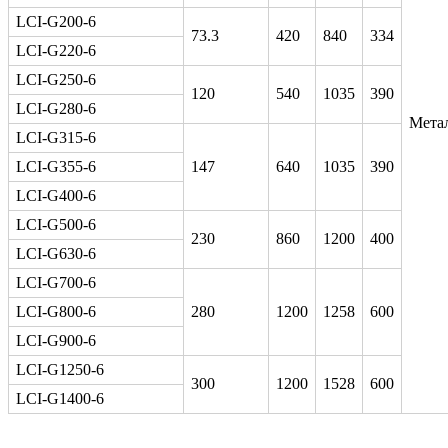
LCI-G200-6
73.3
420
840
334
LCI-G220-6
LCI-G250-6
120
540
1035
390
LCI-G280-6
Мета
LCI-G315-6
LCI-G355-6
147
640
1035
390
LCI-G400-6
LCI-G500-6
230
860
1200
400
LCI-G630-6
LCI-G700-6
LCI-G800-6
280
1200
1258
600
LCI-G900-6
LCI-G1250-6
300
1200
1528
600
LCI-G1400-6