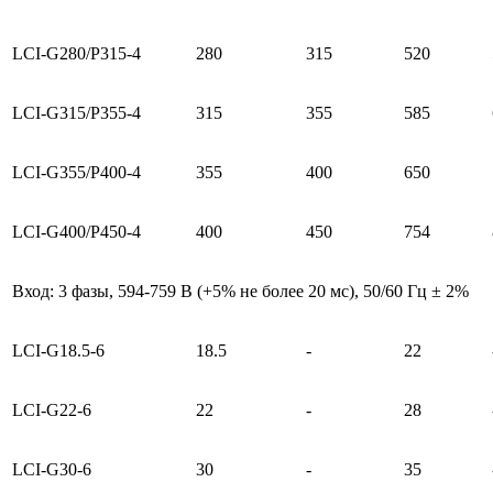
LCI-G280/P315-4
280
315
520
LCI-G315/P355-4
315
355
585
LCI-G355/P400-4
355
400
650
LCI-G400/P450-4
400
450
754
Вход: 3 фазы, 594-759 В (+5% не более 20 мс), 50/60 Гц ± 2%
LCI-G18.5-6
18.5
-
22
LCI-G22-6
22
-
28
LCI-G30-6
30
-
35