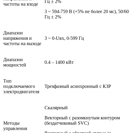
Гц ± 2%
частоты на входе
3 ~ 594-759 В (+5% не более 20 мс), 50/60
Гц ± 2%
Диапазон
напряжения и
3 ~ 0-Uвх, 0-599 Гц
частоты на выходе
Диапазон
0.4 – 1400 кВт
мощностей
Тип
подключаемого
Трехфазный асинхронный с КЗР
электродвигателя
Скалярный
Векторный с разомкнутым контуром
Методы
(бездатчиковый SVC)
управления