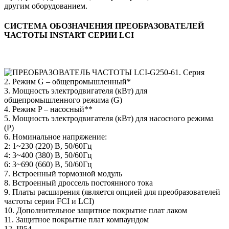
другим оборудованием.
СИСТЕМА ОБОЗНАЧЕНИЯ ПРЕОБРАЗОВАТЕЛЕЙ
ЧАСТОТЫ INSTART СЕРИИ LCI
1. Серия
2. Режим G – общепромышленный*
3. Мощность электродвигателя (кВт) для
общепромышленного режима (G)
4. Режим P – насосный**
5. Мощность электродвигателя (кВт) для насосного режима
(P)
6. Номинальное напряжение:
2: 1~230 (220) В, 50/60Гц
4: 3~400 (380) В, 50/60Гц
6: 3~690 (660) В, 50/60Гц
7. Встроенный тормозной модуль
8. Встроенный дроссель постоянного тока
9. Платы расширения (является опцией для преобразователей
частоты серии FCI и LCI)
10. Дополнительное защитное покрытие плат лаком
11. Защитное покрытие плат компаундом
12. IP54