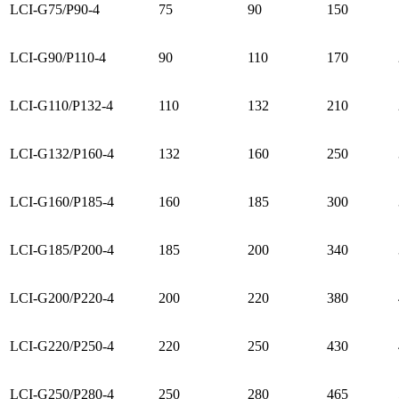
LCI-G75/P90-4
75
90
150
LCI-G90/P110-4
90
110
170
LCI-G110/P132-4
110
132
210
LCI-G132/P160-4
132
160
250
LCI-G160/P185-4
160
185
300
LCI-G185/P200-4
185
200
340
LCI-G200/P220-4
200
220
380
LCI-G220/P250-4
220
250
430
LCI-G250/P280-4
250
280
465