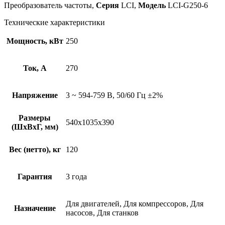
Преобразователь частоты,
Серия
LCI,
Модель
LCI-G250-6
Технические характеристики
Мощность, кВт
250
Ток, А
270
Напряжение
3 ~ 594-759 В, 50/60 Гц ±2%
Размеры
540x1035x390
(ШхВхГ, мм)
Вес (нетто), кг
120
Гарантия
3 года
Для двигателей, Для компрессоров, Для
Назначение
насосов, Для станков