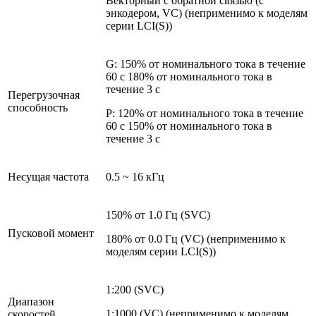
Векторный с обратной связью (с
энкодером, VC) (неприменимо к моделям
серии LCI(S))
G: 150% от номинального тока в течение
60 с 180% от номинального тока в
течение 3 с
Перегрузочная
способность
P: 120% от номинального тока в течение
60 с 150% от номинального тока в
течение 3 с
Несущая частота
0.5 ~ 16 кГц
150% от 1.0 Гц (SVC)
Пусковой момент
180% от 0.0 Гц (VC) (неприменимо к
моделям серии LCI(S))
1:200 (SVC)
Диапазон
1:1000 (VC) (неприменимо к моделям
скоростей