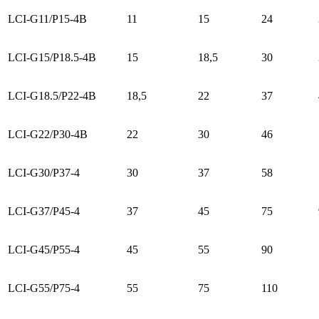
LCI-G11/P15-4B
11
15
24
LCI-G15/P18.5-4B
15
18,5
30
LCI-G18.5/P22-4B
18,5
22
37
LCI-G22/P30-4B
22
30
46
LCI-G30/P37-4
30
37
58
LCI-G37/P45-4
37
45
75
LCI-G45/P55-4
45
55
90
LCI-G55/P75-4
55
75
110