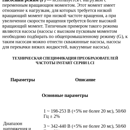
переменным вращающим моментом. Этот момент имеет
отношение к нагрузкам, для которых требуется низкий
вращающий момент при низкой частоте вращения, а при
увеличении скорости вращения требуется более высокий
вращающий момент. Типичным примером такого режима
являются насосы (насосы с высоким пусковым моментом
необходимо подбирать по общепромышленному режиму (G), к
таким насосам можно отнести скважинные насосы, насосы
для перекачки вязких жидкостей, вакуумные насосы).
ТЕХНИЧЕСКАЯ СПЕЦИФИКАЦИЯ ПРЕОБРАЗОВАТЕЛЕЙ
ЧАСТОТЫ INSTART СЕРИИ LCI
Параметры
Описание
Основные параметры
1 ~ 198-253 В (+5% не более 20 мс), 50/60
Гц ± 2%
Диапазон
3 ~ 342-440 В (+5% не более 20 мс), 50/60
напряжения и