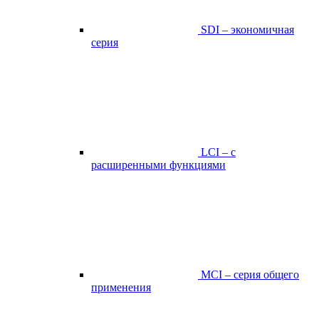
SDI – экономичная
серия
LCI – с
расширенными функциями
MCI – серия общего
применения