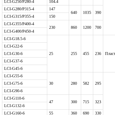
LCI-G250/P280-4
104.4
LCI-G280/P315-4
147
640
1035
390
LCI-G315/P355-4
150
LCI-G355/P400-4
230
860
1200
700
LCI-G400/P450-4
LCI-G18.5-6
LCI-G22-6
LCI-G30-6
25
255
455
236
Плас
LCI-G37-6
LCI-G45-6
LCI-G55-6
LCI-G75-6
30
280
582
295
LCI-G90-6
LCI-G110-6
47
300
715
323
LCI-G132-6
LCI-G160-6
55
360
690
330