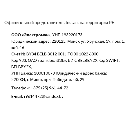
Официальный представитель Instart на территории РБ
ООО «Электроман»
, УНП 193920173
Юридический адрес: 220125, Минск, ул. Уручская, 19, пом. 1,
каб. 46
Счет № BY34 BELB 3012 001J TO00 1022 6000
Код 933, ОАО «Банк БелВЭБ», БИК: BELBBY2X Код SWIFT:
BELBBY2X,
УНП Банка: 100010078 Юридический адрес банка:
220004, г. Минск, пр-т Победителей, 29
Телефон: +375 (25) 961-44-72
E-mail: r9614472@yandex.by