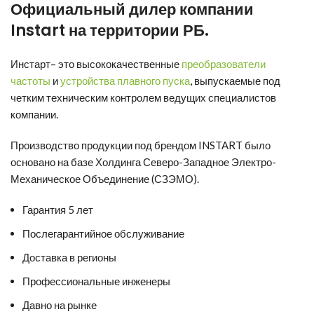
Официальный дилер компании
Instart
на территории РБ.
Инстарт
– это высококачественные
преобразователи
частоты
и
устройства плавного пуска
, выпускаемые под
четким техническим контролем ведущих специалистов
компании.
Производство продукции под брендом INSTART было
основано на базе Холдинга Северо-Западное Электро-
Механическое Объединение (СЗЭМО).
Гарантия 5 лет
Послегарантийное обслуживание
Доставка в регионы
Профессиональные инженеры
Давно на рынке