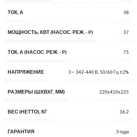
ТОК, А
58
МОЩНОСТЬ, КВТ (НАСОС. РЕЖ. - P)
37
ТОК, А (НАСОС. РЕЖ. - P)
75
НАПРЯЖЕНИЕ
3 ~ 342-440 В, 50/60 Гц ±2%
РАЗМЕРЫ (ШХВХГ, ММ)
220x410x225
ВЕС (НЕТТО), КГ
16.2
ГАРАНТИЯ
3 года