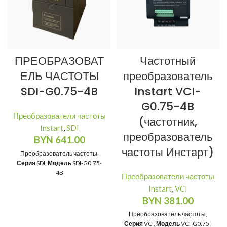
ПРЕОБРАЗОВАТ
Частотный
ЕЛЬ ЧАСТОТЫ
преобразователь
SDI-G0.75-4B
Instart VCI-
G0.75-4B
Преобразователи частоты
(частотник,
Instart
,
SDI
преобразователь
BYN
641.00
частоты Инстарт)
Преобразователь частоты,
Серия
SDI,
Модель
SDI-G0.75-
4B
Преобразователи частоты
Instart
,
VCI
BYN
381.00
Преобразователь частоты,
Серия
VCI,
Модель
VCI-G0.75-