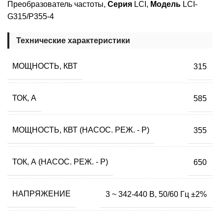
Преобразователь частоты,
Серия
LCI,
Модель
LCI-
G315/P355-4
Технические характеристики
МОЩНОСТЬ, КВТ
315
ТОК, А
585
МОЩНОСТЬ, КВТ (НАСОС. РЕЖ. - P)
355
ТОК, А (НАСОС. РЕЖ. - P)
650
НАПРЯЖЕНИЕ
3 ~ 342-440 В, 50/60 Гц ±2%