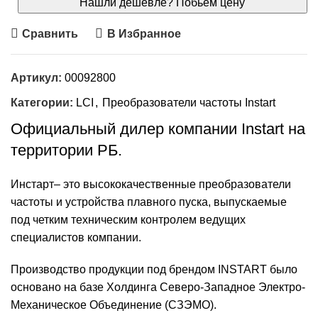
Нашли дешевле? Побьем цену
Сравнить
В Избранное
Артикул:
00092800
Категории:
LCI
,
Преобразователи частоты Instart
Официальный дилер компании
Instart
на
территории РБ.
Инстарт
– это высококачественные
преобразователи
частоты
и
устройства плавного пуска
, выпускаемые
под четким техническим контролем ведущих
специалистов компании.
Производство продукции под брендом INSTART было
основано на базе Холдинга Северо-Западное Электро-
Механическое Объединение (СЗЭМО).