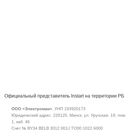
Официальный представитель Instart на территории РБ
ООО «Электроман»
, УНП 193920173
Юридический адрес: 220125, Минск, ул. Уручская, 19, пом.
1, каб. 46
Счет № BY34 BELB 3012 001J TO00 1022 6000