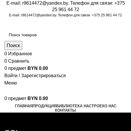
E-mail:
r9614472@yandex.by
. Телефон для связи:
+375
25 961 44 72
E-mail:
r9614472@yandex.by
. Телефон для связи:
+375 25 961 44 72
Поиск
0
Избранное
0
Сравнить
0
предмет
BYN
0.00
Войти / Зарегистрироваться
Меню
0
предмет
BYN
0.00
ГЛАВНАЯ
ПРОДУКЦИЯ
БИБЛИОТЕКА НАСТРОЕК
О НАС
КОНТАКТЫ