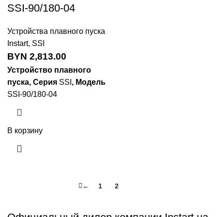
SSI-90/180-04
Устройства плавного пуска
Instart
,
SSI
BYN
2,813.00
Устройство плавного
пуска, Серия
SSI
, Модель
SSI-90/180-04
В корзину
←
1
2
3