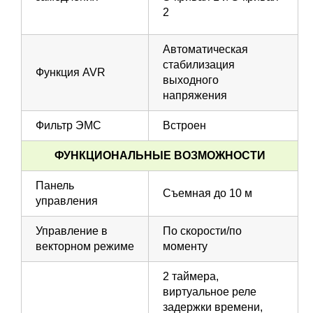
2
Автоматическая
стабилизация
Функция AVR
выходного
напряжения
Фильтр ЭМС
Встроен
ФУНКЦИОНАЛЬНЫЕ ВОЗМОЖНОСТИ
Панель
Съемная до 10 м
управления
Управление в
По скорости/по
векторном режиме
моменту
2 таймера,
виртуальное реле
задержки времени,