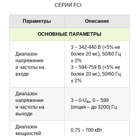
СЕРИИ FCI
Параметры
Описание
ОСНОВНЫЕ ПАРАМЕТРЫ
3 ~ 342-440 В (+5% не
Диапазон
более 20 мс), 50/60 Гц
напряжения
± 2%
и частоты на
3 ~ 594-759 В (+5% не
входе
более 20 мс), 50/60 Гц
± 2%
Диапазон
напряжения
3 ~ 0-U
, 0 – 599
вх
и частоты на
(опция – до 3200) Гц
выходе
Диапазон
0.75 ~ 700 кВт
мощностей