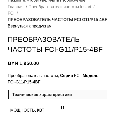
Нажмите, чтобы увеличить изображение
Главная
Преобразователи частоты Instart
FCI
ПРЕОБРАЗОВАТЕЛЬ ЧАСТОТЫ FCI-G11/P15-4BF
Вернуться к продуктам
ПРЕОБРАЗОВАТЕЛЬ
ЧАСТОТЫ FCI-G11/P15-4BF
BYN
1,950.00
Преобразователь частоты,
Серия
FCI,
Модель
FCI-G11/P15-4BF
Технические характеристики
11
МОЩНОСТЬ, КВТ