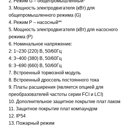
2. Режим G – общепромышленный*
3. Мощность электродвигателя (кВт) для
общепромышленного режима (G)
4. Режим P – насосный**
5. Мощность электродвигателя (кВт) для насосного
режима (P)
6. Номинальное напряжение:
2: 1~230 (220) В, 50/60Гц
4: 3~400 (380) В, 50/60Гц
6: 3~690 (660) В, 50/60Гц
7. Встроенный тормозной модуль
8. Встроенный дроссель постоянного тока
9. Платы расширения (является опцией для
преобразователей частоты серии FCI и LCI)
10. Дополнительное защитное покрытие плат лаком
11. Защитное покрытие плат компаундом
12. IP54
13. Пожарный режим