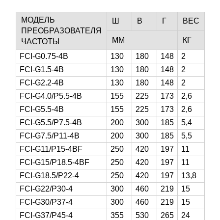
МОДЕЛЬ
Ш
В
Г
ВЕС
ПРЕОБРАЗОВАТЕЛЯ
ММ
КГ
ЧАСТОТЫ
FCI-G0.75-4B
130
180
148
2
FCI-G1.5-4B
130
180
148
2
FCI-G2.2-4B
130
180
148
2
FCI-G4.0/P5.5-4B
155
225
173
2,6
FCI-G5.5-4B
155
225
173
2,6
FCI-G5.5/P7.5-4B
200
300
185
5,4
FCI-G7.5/P11-4B
200
300
185
5,5
FCI-G11/P15-4BF
250
420
197
11
FCI-G15/P18.5-4BF
250
420
197
11
FCI-G18.5/P22-4
250
420
197
13,8
FCI-G22/P30-4
300
460
219
15
FCI-G30/P37-4
300
460
219
15
FCI-G37/P45-4
355
530
265
24