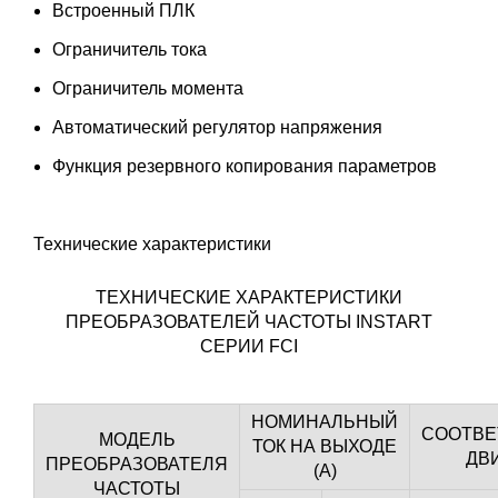
Встроенный ПЛК
Ограничитель тока
Ограничитель момента
Автоматический регулятор напряжения
Функция резервного копирования параметров
Технические характеристики
ТЕХНИЧЕСКИЕ ХАРАКТЕРИСТИКИ
ПРЕОБРАЗОВАТЕЛЕЙ ЧАСТОТЫ INSTART
СЕРИИ FCI
НОМИНАЛЬНЫЙ
СООТВ
МОДЕЛЬ
ТОК НА ВЫХОДЕ
ДВ
ПРЕОБРАЗОВАТЕЛЯ
(А)
ЧАСТОТЫ