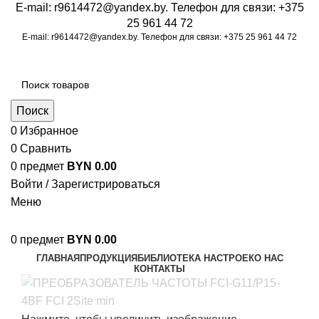
E-mail:
r9614472@yandex.by
. Телефон для связи:
+375
25 961 44 72
E-mail:
r9614472@yandex.by
. Телефон для связи:
+375 25 961 44 72
Поиск
0
Избранное
0
Сравнить
0
предмет
BYN
0.00
Войти / Зарегистрироваться
Меню
0
предмет
BYN
0.00
ГЛАВНАЯ
ПРОДУКЦИЯ
БИБЛИОТЕКА НАСТРОЕК
О НАС
КОНТАКТЫ