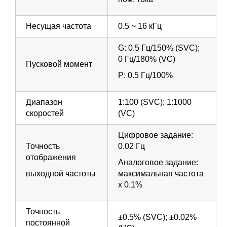
Несущая частота
0.5 ~ 16 кГц
G: 0.5 Гц/150% (SVC);
0 Гц/180% (VC)
Пусковой момент
Р: 0.5 Гц/100%
Диапазон
1:100 (SVC); 1:1000
скоростей
(VC)
Цифровое задание:
Точность
0.02 Гц
отображения
Аналоговое задание:
выходной частоты
максимальная частота
х 0.1%
Точность
±0.5% (SVC); ±0.02%
постоянной