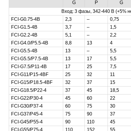
G
P
G
Вход: 3 фазы, 342-440 В (+5% не
FCI-G0.75-4B
2,3
–
0,75
FCI-G1.5-4B
3,7
–
1,5
FCI-G2.2-4B
5,1
–
2,2
FCI-G4.0/P5.5-4B
8,8
13
4
FCI-G5.5-4B
13
–
5,5
FCI-G5.5/P7.5-4B
13
17
5,5
FCI-G7.5/P11-4B
17
25
7,5
FCI-G11/P15-4BF
25
32
11
FCI-G15/P18.5-4BF
32
37
15
FCI-G18.5/P22-4
37
45
18,5
FCI-G22/P30-4
45
60
22
FCI-G30/P37-4
60
75
30
FCI-G37/P45-4
75
90
37
FCI-G45/P55-4
90
110
45
FCI-G55/P75-4
110
152
55