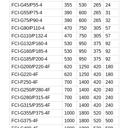
FCI-G45/P55-4
355
530
265
24
FCI-G55/P75-4
390
600
265
31
FCI-G75/P90-4
390
600
265
32
FCI-G90/P110-4
470
750
305
57
FCI-G110/P132-4
470
750
305
57
FCI-G132/P160-4
530
950
375
92
FCI-G160/P185-4
530
950
375
92
FCI-G185/P200-4
530
950
375
92
FCI-G200/P220-4F
620
1250
420
180
FCI-G220-4F
620
1250
420
180
FCI-P250-4F
700
1400
420
240
FCI-G250/P280-4F
700
1400
420
240
FCI-G280/P315-4F
700
1400
420
240
FCI-G315/P355-4F
700
1400
420
240
FCI-G355/P375-4F
1000
1800
520
500
FCI-G375-4F
1000
1800
520
500