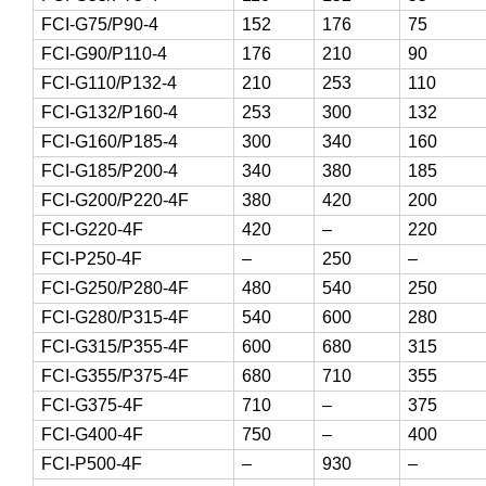
FCI-G75/P90-4
152
176
75
FCI-G90/P110-4
176
210
90
FCI-G110/P132-4
210
253
110
FCI-G132/P160-4
253
300
132
FCI-G160/P185-4
300
340
160
FCI-G185/P200-4
340
380
185
FCI-G200/P220-4F
380
420
200
FCI-G220-4F
420
–
220
FCI-P250-4F
–
250
–
FCI-G250/P280-4F
480
540
250
FCI-G280/P315-4F
540
600
280
FCI-G315/P355-4F
600
680
315
FCI-G355/P375-4F
680
710
355
FCI-G375-4F
710
–
375
FCI-G400-4F
750
–
400
FCI-P500-4F
–
930
–