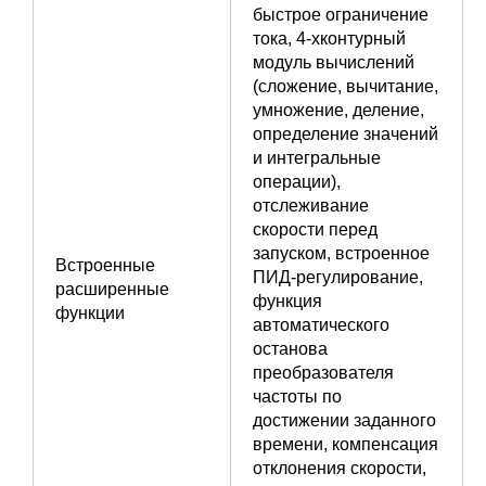
быстрое ограничение
тока, 4-хконтурный
модуль вычислений
(сложение, вычитание,
умножение, деление,
определение значений
и интегральные
операции),
отслеживание
скорости перед
запуском, встроенное
Встроенные
ПИД-регулирование,
расширенные
функция
функции
автоматического
останова
преобразователя
частоты по
достижении заданного
времени, компенсация
отклонения скорости,