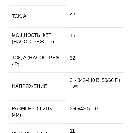
25
ТОК, А
МОЩНОСТЬ, КВТ
15
(НАСОС. РЕЖ. - P)
ТОК, А (НАСОС. РЕЖ.
32
- P)
3 ~ 342-440 В, 50/60 Гц
НАПРЯЖЕНИЕ
±2%
РАЗМЕРЫ (ШХВХГ,
250x420x197
ММ)
11