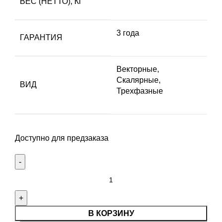
ВЕС (НЕТТО), КГ
3 года
ГАРАНТИЯ
Векторные,
Скалярные,
ВИД
Трехфазные
Доступно для предзаказа
В КОРЗИНУ