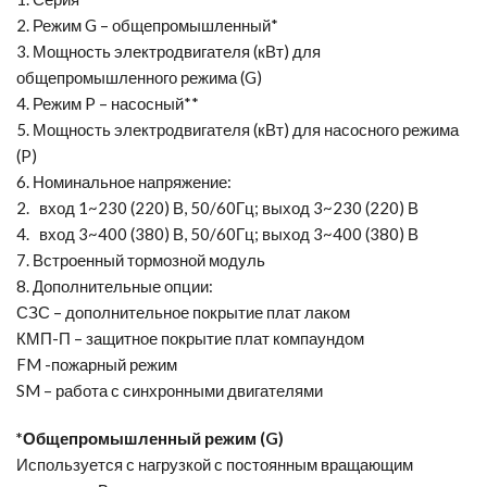
2. Режим G – общепромышленный*
3. Мощность электродвигателя (кВт) для
общепромышленного режима (G)
4. Режим P – насосный**
5. Мощность электродвигателя (кВт) для насосного режима
(P)
6. Номинальное напряжение:
2. вход 1~230 (220) В, 50/60Гц; выход 3~230 (220) В
4. вход 3~400 (380) В, 50/60Гц; выход 3~400 (380) В
7. Встроенный тормозной модуль
8. Дополнительные опции:
СЗС – дополнительное покрытие плат лаком
КМП-П – защитное покрытие плат компаундом
FM -пожарный режим
SM – работа с синхронными двигателями
*Общепромышленный режим (G)
Используется с нагрузкой с постоянным вращающим