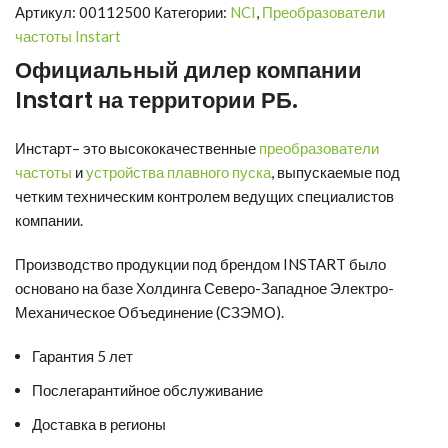
Артикул:
00112500
Категории:
NCI
,
Преобразователи
частоты Instart
Официальный дилер компании
Instart
на территории РБ.
Инстарт
– это высококачественные
преобразователи
частоты
и
устройства плавного пуска
, выпускаемые под
четким техническим контролем ведущих специалистов
компании.
Производство продукции под брендом INSTART было
основано на базе Холдинга Северо-Западное Электро-
Механическое Объединение (СЗЭМО).
Гарантия 5 лет
Послегарантийное обслуживание
Доставка в регионы