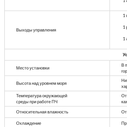
1 
1 
1 
Выходы управления
1
У
В 
Место установки
го
Ни
Высота над уровнем моря
ха
Температура окружающей
От
среды при работе ПЧ
ка
Относительная влажность
От
Охлаждение
Пр