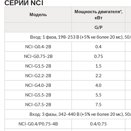
СЕРИИ NCI
Мощность двигателя*,
Модель
кВт
G/P
Вход: 1 фаза, 198-253 В (+5% не более 20 мс), 50
NCI-G0.4-2B
0.4
NCI-G0.75-2B
0.75
NCI-G1.5-2B
1.5
NCI-G2.2-2B
2.2
NCI-G4.0-2B
4.0
NCI-G5.5-2B
5.5
NCI-G7.5-2B
7.5
Вход: 3 фазы, 342-440 В (+5% не более 20 мс), 50
NCI-G0.4/P0.75-4B
0.4/0.75