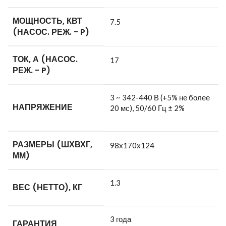
МОЩНОСТЬ, КВТ
7.5
(НАСОС. РЕЖ. - P)
ТОК, А (НАСОС.
17
РЕЖ. - P)
3 ~ 342-440 В (+5% не более
НАПРЯЖЕНИЕ
20 мс), 50/60 Гц ± 2%
РАЗМЕРЫ (ШХВХГ,
98x170x124
ММ)
1.3
ВЕС (НЕТТО), КГ
3 года
ГАРАНТИЯ