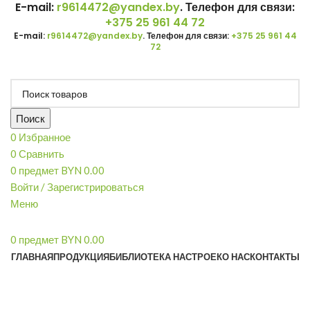
E-mail:
r9614472@yandex.by
. Телефон для связи:
+375 25 961 44 72
E-mail:
r9614472@yandex.by
. Телефон для связи:
+375 25 961 44
72
Поиск
0
Избранное
0
Сравнить
0
предмет
BYN
0.00
Войти / Зарегистрироваться
Меню
0
предмет
BYN
0.00
ГЛАВНАЯ
ПРОДУКЦИЯ
БИБЛИОТЕКА НАСТРОЕК
О НАС
КОНТАКТЫ