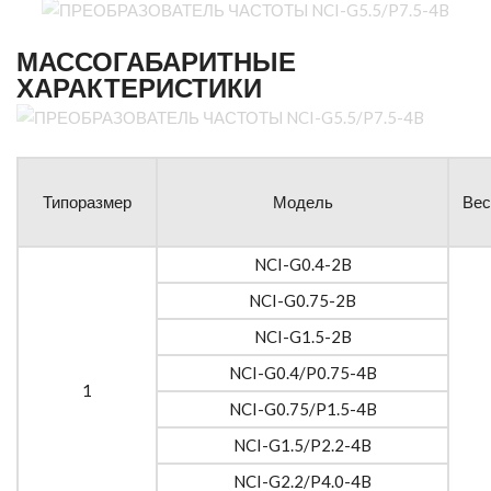
МАССОГАБАРИТНЫЕ
ХАРАКТЕРИСТИКИ
Типоразмер
Модель
Вес 
NCI-G0.4-2B
NCI-G0.75-2B
NCI-G1.5-2B
NCI-G0.4/P0.75-4B
1
NCI-G0.75/P1.5-4B
NCI-G1.5/P2.2-4B
NCI-G2.2/P4.0-4B