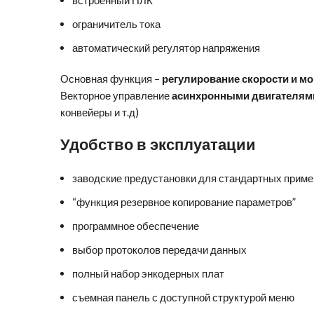
встроенный ПЛК
ограничитель тока
автоматический регулятор напряжения
Основная функция –
регулирование скорости и м
Векторное управление
асинхронными двигателям
конвейеры и т.д)
Удобство в эксплуатации
заводские предустановки для стандартных прим
“функция резервное копирование параметров”
программное обеспечение
выбор протоколов передачи данных
полный набор энкодерных плат
съемная панель с доступной структурой меню