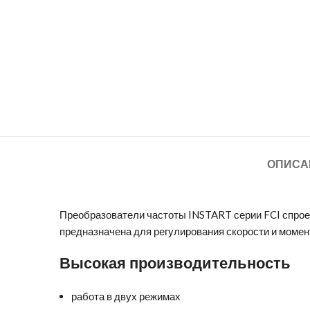
ОПИСА
Преобразователи частоты INSTART серии FCI спрое
предназначена для регулирования скорости и момен
Высокая производительность
работа в двух режимах