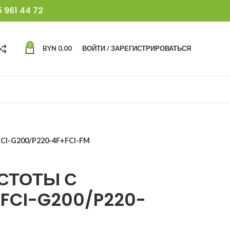
 961 44 72
0
BYN
0.00
ВОЙТИ / ЗАРЕГИСТРИРОВАТЬСЯ
-G200/P220-4F+FCI-FM
СТОТЫ С
CI-G200/P220-