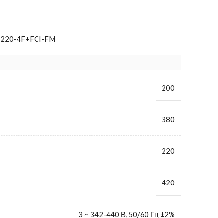
P220-4F+FCI-FM
200
380
220
420
3 ~ 342-440 В, 50/60 Гц ±2%