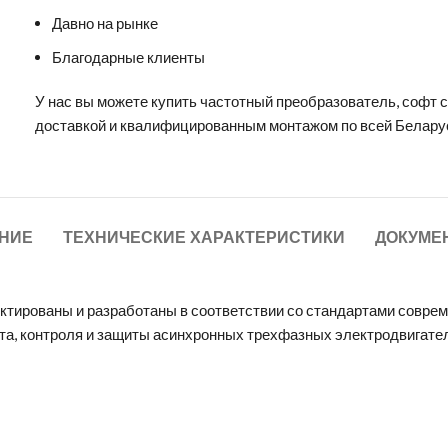
Давно на рынке
Благодарные клиенты
У нас вы можете
купить частотный преобразователь
,
софт 
доставкой и квалифицированным монтажом по всей Белару
НИЕ
ТЕХНИЧЕСКИЕ ХАРАКТЕРИСТИКИ
ДОКУМЕ
ктированы и разработаны в соответствии со стандартами совре
та, контроля и защиты асинхронных трехфазных электродвигателе