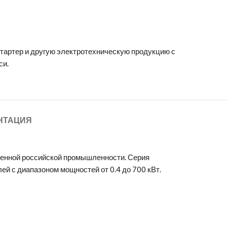
стартер
и другую электротехническую продукцию с
си.
НТАЦИЯ
менной российской промышленности. Серия
й с диапазоном мощностей от 0.4 до 700 кВт.