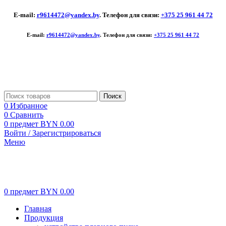
E-mail:
r9614472@yandex.by
. Телефон для связи:
+375 25 961 44 72
E-mail:
r9614472@yandex.by
. Телефон для связи:
+375 25 961 44 72
Поиск
0
Избранное
0
Сравнить
0
предмет
BYN
0.00
Войти / Зарегистрироваться
Меню
0
предмет
BYN
0.00
Главная
Продукция