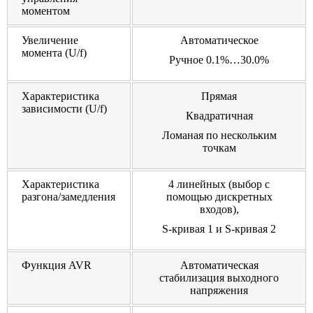
моментом
Увеличение
Автоматическое
момента (U/f)
Ручное 0.1%…30.0%
Характеристика
Прямая
зависимости (U/f)
Квадратичная
Ломаная по нескольким
точкам
Характеристика
4 линейных (выбор с
разгона/замедления
помощью дискретных
входов),
S-кривая 1 и S-кривая 2
Функция AVR
Автоматическая
стабилизация выходного
напряжения