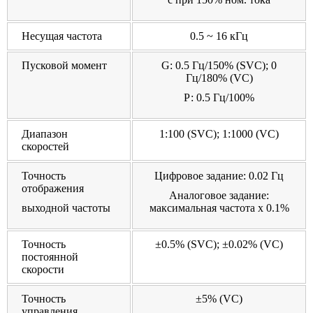
Несущая частота
0.5 ~ 16 кГц
Пусковой момент
G: 0.5 Гц/150% (SVC); 0
Гц/180% (VC)
Р: 0.5 Гц/100%
Диапазон
1:100 (SVC); 1:1000 (VC)
скоростей
Точность
Цифровое задание: 0.02 Гц
отображения
Аналоговое задание:
выходной частоты
максимальная частота х 0.1%
Точность
±0.5% (SVC); ±0.02% (VC)
постоянной
скорости
Точность
±5% (VC)
управления