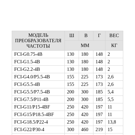
МОДЕЛЬ
Ш
В
Г
ВЕС
ПРЕОБРАЗОВАТЕЛЯ
ММ
КГ
ЧАСТОТЫ
FCI-G0.75-4B
130
180
148
2
FCI-G1.5-4B
130
180
148
2
FCI-G2.2-4B
130
180
148
2
FCI-G4.0/P5.5-4B
155
225
173
2,6
FCI-G5.5-4B
155
225
173
2,6
FCI-G5.5/P7.5-4B
200
300
185
5,4
FCI-G7.5/P11-4B
200
300
185
5,5
FCI-G11/P15-4BF
250
420
197
11
FCI-G15/P18.5-4BF
250
420
197
11
FCI-G18.5/P22-4
250
420
197
13,8
FCI-G22/P30-4
300
460
219
15