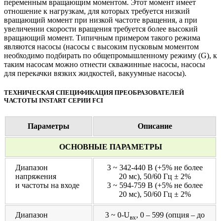
переменным вращающим моментом. Этот момент имеет
отношение к нагрузкам, для которых требуется низкий
вращающий момент при низкой частоте вращения, а при
увеличении скорости вращения требуется более высокий
вращающий момент. Типичным примером такого режима
являются насосы (насосы с высоким пусковым моментом
необходимо подбирать по общепромышленному режиму (G), к
таким насосам можно отнести скважинные насосы, насосы
для перекачки вязких жидкостей, вакуумные насосы).
ТЕХНИЧЕСКАЯ СПЕЦИФИКАЦИЯ ПРЕОБРАЗОВАТЕЛЕЙ
ЧАСТОТЫ INSTART СЕРИИ FCI
Параметры
Описание
ОСНОВНЫЕ ПАРАМЕТРЫ
Диапазон
3 ~ 342-440 В (+5% не более
напряжения
20 мс), 50/60 Гц ± 2%
и частоты на входе
3 ~ 594-759 В (+5% не более
20 мс), 50/60 Гц ± 2%
Диапазон
3 ~ 0-U
, 0 – 599 (опция – до
вх