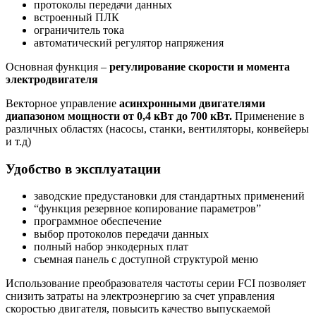
протоколы передачи данных
встроенный ПЛК
ограничитель тока
автоматический регулятор напряжения
Основная функция –
регулирование скорости и момента
электродвигателя
Векторное управление
асинхронными двигателями
диапазоном мощности от 0,4 кВт до 700 кВт.
Применение в
различных областях (насосы, станки, вентиляторы, конвейеры
и т.д)
Удобство в эксплуатации
заводские предустановки для стандартных применений
“функция резервное копирование параметров”
программное обеспечение
выбор протоколов передачи данных
полный набор энкодерных плат
съемная панель с доступной структурой меню
Использование преобразователя частоты серии FCI позволяет
снизить затраты на электроэнергию за счет управления
скоростью двигателя, повысить качество выпускаемой