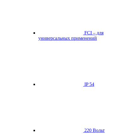
FCI – для
универсальных применений
IP 54
220 Вольт