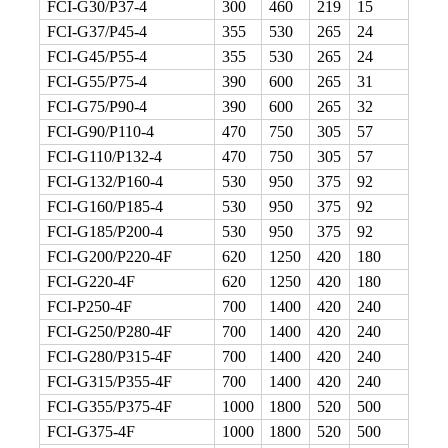
FCI-G30/P37-4
300
460
219
15
FCI-G37/P45-4
355
530
265
24
FCI-G45/P55-4
355
530
265
24
FCI-G55/P75-4
390
600
265
31
FCI-G75/P90-4
390
600
265
32
FCI-G90/P110-4
470
750
305
57
FCI-G110/P132-4
470
750
305
57
FCI-G132/P160-4
530
950
375
92
FCI-G160/P185-4
530
950
375
92
FCI-G185/P200-4
530
950
375
92
FCI-G200/P220-4F
620
1250
420
180
FCI-G220-4F
620
1250
420
180
FCI-P250-4F
700
1400
420
240
FCI-G250/P280-4F
700
1400
420
240
FCI-G280/P315-4F
700
1400
420
240
FCI-G315/P355-4F
700
1400
420
240
FCI-G355/P375-4F
1000
1800
520
500
FCI-G375-4F
1000
1800
520
500