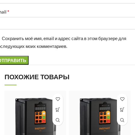
*
mail
Сохранить моё имя, email и адрес сайта в этом браузере для
оследующих моих комментариев.
ПОХОЖИЕ ТОВАРЫ