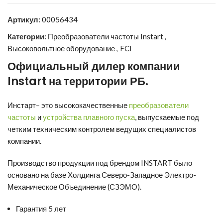
Артикул:
00056434
Категории:
Преобразователи частоты Instart
,
Высоковольтное оборудование
,
FCI
Официальный дилер компании
Instart
на территории РБ.
Инстарт
– это высококачественные
преобразователи
частоты
и
устройства плавного пуска
, выпускаемые под
четким техническим контролем ведущих специалистов
компании.
Производство продукции под брендом INSTART было
основано на базе Холдинга Северо-Западное Электро-
Механическое Объединение (СЗЭМО).
Гарантия 5 лет