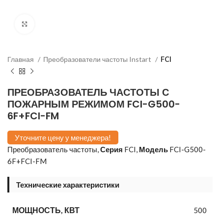
Нажмите, чтобы увеличить изображение
Главная
Преобразователи частоты Instart
FCI
ПРЕОБРАЗОВАТЕЛЬ ЧАСТОТЫ С
ПОЖАРНЫМ РЕЖИМОМ FCI-G500-
6F+FCI-FM
Уточните цену у менеджера!
Преобразователь частоты,
Серия
FCI,
Модель
FCI-G500-
6F+FCI-FM
Технические характеристики
МОЩНОСТЬ, КВТ
500