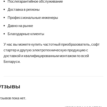
Послегарантийное обслуживание
Доставка в регионы
Профессиональные инженеры
Давно на рынке
Благодарные клиенты
У нас вы можете
купить частотный преобразователь
,
софт
стартер
и другую электротехническую продукцию с
доставкой и квалифицированным монтажом по всей
Беларуси.
Отзывы
зывов пока нет.