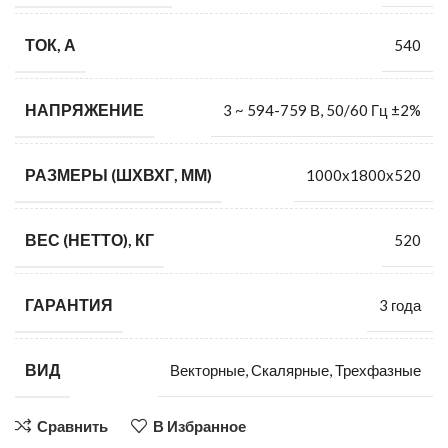
ТОК, А
540
НАПРЯЖЕНИЕ
3 ~ 594-759 В, 50/60 Гц ±2%
РАЗМЕРЫ (ШХВХГ, ММ)
1000x1800x520
ВЕС (НЕТТО), КГ
520
ГАРАНТИЯ
3 года
ВИД
Векторные, Скалярные, Трехфазные
Сравнить
В Избранное