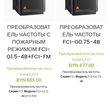
ПРЕОБРАЗОВАТ
ПРЕОБРАЗОВАТ
ЕЛЬ ЧАСТОТЫ С
ЕЛЬ ЧАСТОТЫ
ПОЖАРНЫМ
FCI-G0.75-4B
РЕЖИМОМ FCI-
Преобразователи частоты
G1.5-4B+FCI-FM
Instart
,
FCI
BYN
877.00
Преобразователи частоты
Преобразователь частоты,
Instart
,
FCI
Серия
FCI,
Модель
FCI-G0.75-
BYN
885.00
4B
Преобразователь частоты,
Серия
FCI,
Модель
FCI-G1.5-
4B+FCI-FM