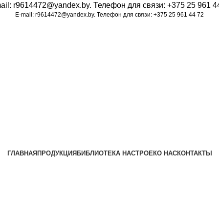
ail:
r9614472@yandex.by
. Телефон для связи:
+375 25 961 4
E-mail:
r9614472@yandex.by
. Телефон для связи:
+375 25 961 44 72
ГЛАВНАЯ
ПРОДУКЦИЯ
БИБЛИОТЕКА НАСТРОЕК
О НАС
КОНТАКТЫ