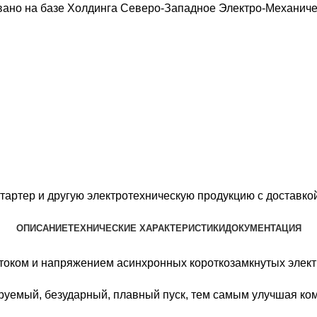
вано на базе Холдинга Северо-Западное Электро-Механич
стартер
и другую электротехническую продукцию с доставк
ОПИСАНИЕ
ТЕХНИЧЕСКИЕ ХАРАКТЕРИСТИКИ
ДОКУМЕНТАЦИЯ
 током и напряжением асинхронных короткозамкнутых элект
уемый, безударный, плавный пуск, тем самым улучшая ком