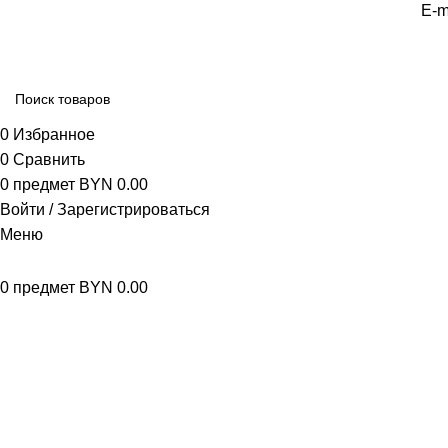
E-m
0
Избранное
0
Сравнить
0
предмет
BYN
0.00
Войти / Зарегистрироваться
Меню
0
предмет
BYN
0.00