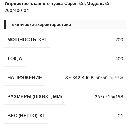
Устройство плавного пуска, Серия
SSI
, Модель
SSI-
200/400-04
Технические характеристики
МОЩНОСТЬ, КВТ
200
ТОК, А
400
НАПРЯЖЕНИЕ
3 ~ 342-440 В, 50/60 Гц ±2%
РАЗМЕРЫ (ШХВХГ, ММ)
257x515x198
ВЕС (НЕТТО), КГ
21