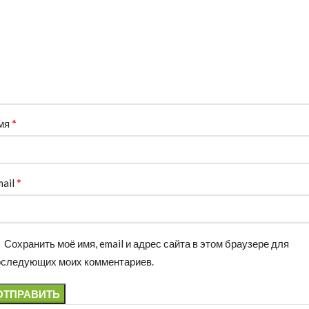
*
мя
*
mail
Сохранить моё имя, email и адрес сайта в этом браузере для
оследующих моих комментариев.