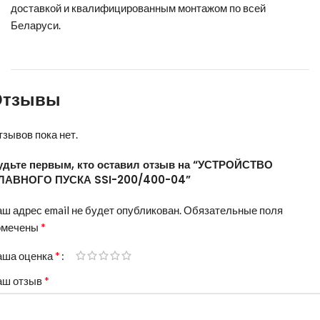
доставкой и квалифицированным монтажом по всей
Беларуси.
Отзывы
зывов пока нет.
удьте первым, кто оставил отзыв на “УСТРОЙСТВО
ЛАВНОГО ПУСКА SSI-200/400-04”
ш адрес email не будет опубликован.
Обязательные поля
*
омечены
*
аша оценка
*
аш отзыв