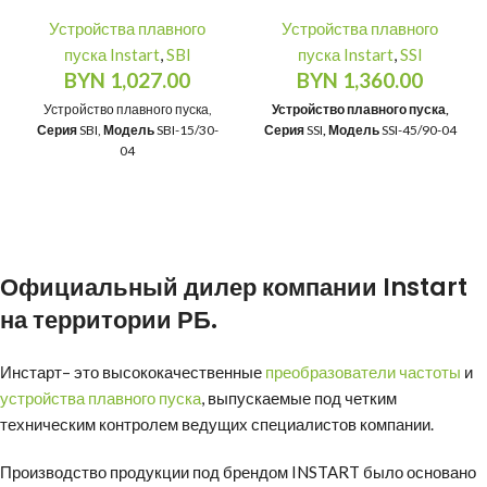
Устройства плавного
Устройства плавного
пуска Instart
,
SBI
пуска Instart
,
SSI
BYN
1,027.00
BYN
1,360.00
Устройство плавного пуска,
Устройство плавного пуска,
Серия
SBI,
Модель
SBI-15/30-
Серия
SSI
, Модель
SSI-45/90-04
04
Официальный дилер компании
Instart
на территории РБ.
Инстарт
– это высококачественные
преобразователи частоты
и
устройства плавного пуска
, выпускаемые под четким
техническим контролем ведущих специалистов компании.
Производство продукции под брендом INSTART было основано