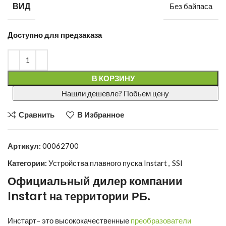
ВИД
Без байпаса
Доступно для предзаказа
В КОРЗИНУ
Нашли дешевле? Побьем цену
Сравнить
В Избранное
Артикул:
00062700
Категории:
Устройства плавного пуска Instart
,
SSI
Официальный дилер компании
Instart
на территории РБ.
Инстарт
– это высококачественные
преобразователи