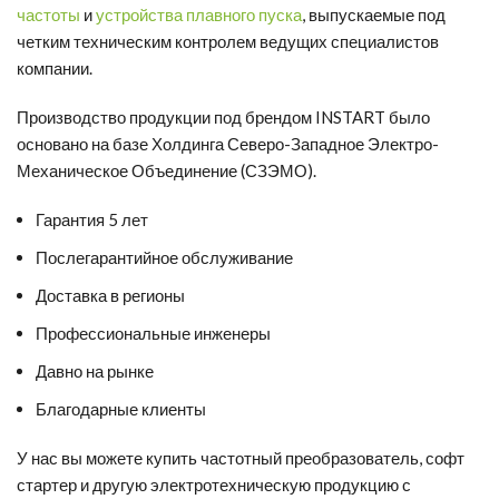
частоты
и
устройства плавного пуска
, выпускаемые под
четким техническим контролем ведущих специалистов
компании.
Производство продукции под брендом INSTART было
основано на базе Холдинга Северо-Западное Электро-
Механическое Объединение (СЗЭМО).
Гарантия 5 лет
Послегарантийное обслуживание
Доставка в регионы
Профессиональные инженеры
Давно на рынке
Благодарные клиенты
У нас вы можете
купить частотный преобразователь
,
софт
стартер
и другую электротехническую продукцию с