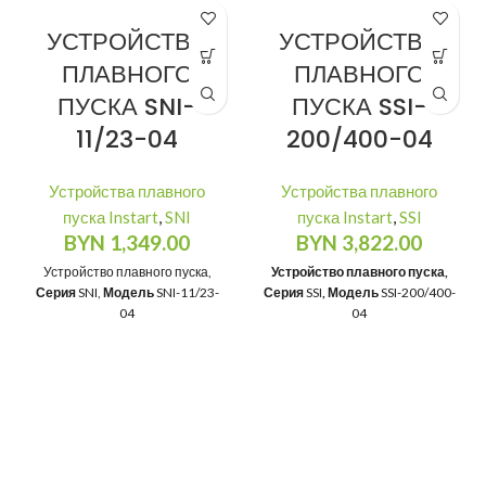
УСТРОЙСТВО
УСТРОЙСТВО
ПЛАВНОГО
ПЛАВНОГО
ПУСКА SNI-
ПУСКА SSI-
11/23-04
200/400-04
Устройства плавного
Устройства плавного
пуска Instart
,
SNI
пуска Instart
,
SSI
BYN
1,349.00
BYN
3,822.00
Устройство плавного пуска,
Устройство плавного пуска,
Серия
SNI,
Модель
SNI-11/23-
Серия
SSI
, Модель
SSI-200/400-
04
04