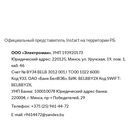
Официальный представитель Instart на территории РБ
ООО «Электроман»
, УНП 193920173
Юридический адрес: 220125, Минск, ул. Уручская, 19, пом. 1,
каб. 46
Счет № BY34 BELB 3012 001J TO00 1022 6000
Код 933, ОАО «Банк БелВЭБ», БИК: BELBBY2X Код SWIFT:
BELBBY2X,
УНП Банка: 100010078 Юридический адрес банка:
220004, г. Минск, пр-т Победителей, 29
Телефон: +375 (25) 961-44-72
E-mail: r9614472@yandex.by