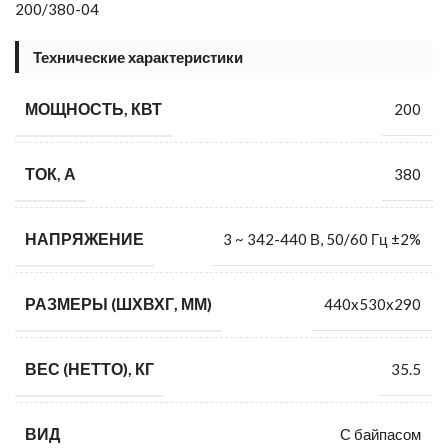
200/380-04
Технические характеристики
МОЩНОСТЬ, КВТ
200
ТОК, А
380
НАПРЯЖЕНИЕ
3 ~ 342-440 В, 50/60 Гц ±2%
РАЗМЕРЫ (ШХВХГ, ММ)
440x530x290
ВЕС (НЕТТО), КГ
35.5
ВИД
С байпасом