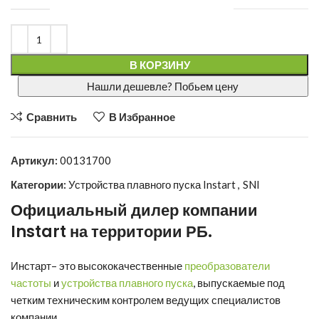
В КОРЗИНУ
Нашли дешевле? Побьем цену
Сравнить
В Избранное
Артикул:
00131700
Категории:
Устройства плавного пуска Instart
,
SNI
Официальный дилер компании
Instart
на территории РБ.
Инстарт
– это высококачественные
преобразователи
частоты
и
устройства плавного пуска
, выпускаемые под
четким техническим контролем ведущих специалистов
компании.