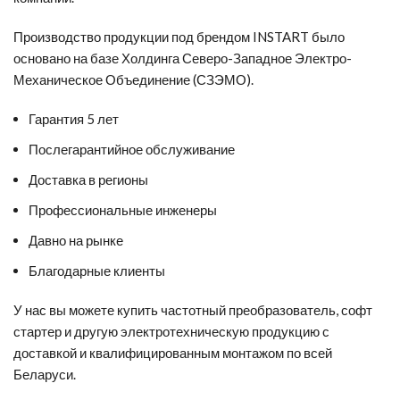
Производство продукции под брендом INSTART было
основано на базе Холдинга Северо-Западное Электро-
Механическое Объединение (СЗЭМО).
Гарантия 5 лет
Послегарантийное обслуживание
Доставка в регионы
Профессиональные инженеры
Давно на рынке
Благодарные клиенты
У нас вы можете
купить частотный преобразователь
,
софт
стартер
и другую электротехническую продукцию с
доставкой и квалифицированным монтажом по всей
Беларуси.