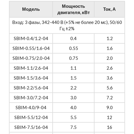
Мощность
Модель
Ток, А
двигателя, кВт
Вход: 3 фазы, 342-440 В (+5% не более 20 мс), 50/60
Гц ±2%
SBIM-0.4/1.2-04
0.4
1.2
SBIM-0.55/1.6-04
0.55
1.6
SBIM-0.75/2.0-04
0.75
2.0
SBIM-1.1/2.6-04
1.1
2.6
SBIM-1.5/3.6-04
1.5
3.6
SBIM-2.2/5.6-04
2.2
5.6
SBIM-3.0/7.2-04
3.0
7.2
SBIM-4.0/9-04
4.0
9.0
SBIM-5.5/12-04
5.5
12
SBIM-7.5/16-04
7.5
16