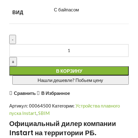
С байпасом
ВИД
В КОРЗИНУ
Нашли дешевле? Побьем цену
Сравнить
В Избранное
Артикул:
00064500
Категории:
Устройства плавного
пуска Instart
,
SBIM
Официальный дилер компании
Instart
на территории РБ.