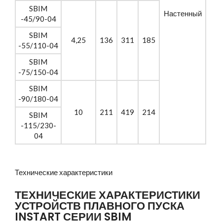
SBIM
Настенный
-45/90-04
SBIM
4,25
136
311
185
-55/110-04
SBIM
-75/150-04
SBIM
-90/180-04
10
211
419
214
SBIM
-115/230-
04
Технические характеристики
ТЕХНИЧЕСКИЕ ХАРАКТЕРИСТИКИ
УСТРОЙСТВ ПЛАВНОГО ПУСКА
INSTART СЕРИИ SBIM