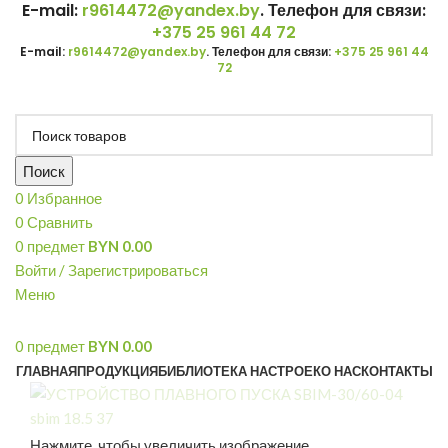
E-mail:
r9614472@yandex.by
. Телефон для связи:
+375 25 961 44 72
E-mail:
r9614472@yandex.by
. Телефон для связи:
+375 25 961 44
72
Поиск
0
Избранное
0
Сравнить
0
предмет
BYN
0.00
Войти / Зарегистрироваться
Меню
0
предмет
BYN
0.00
ГЛАВНАЯ
ПРОДУКЦИЯ
БИБЛИОТЕКА НАСТРОЕК
О НАС
КОНТАКТЫ
Нажмите, чтобы увеличить изображение