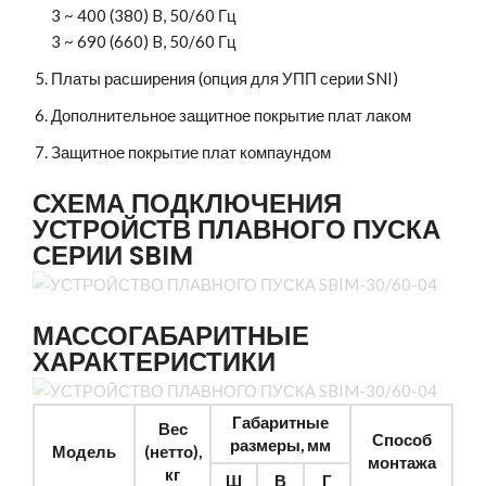
3 ~ 400 (380) B, 50/60 Гц
3 ~ 690 (660) B, 50/60 Гц
Платы расширения (опция для УПП серии SNI)
Дополнительное защитное покрытие плат лаком
Защитное покрытие плат компаундом
СХЕМА ПОДКЛЮЧЕНИЯ
УСТРОЙСТВ ПЛАВНОГО ПУСКА
СЕРИИ SBIM
МАССОГАБАРИТНЫЕ
ХАРАКТЕРИСТИКИ
Габаритные
Вес
Способ
размеры, мм
Модель
(нетто),
монтажа
кг
Ш
В
Г