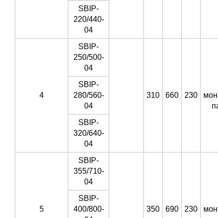
SBIP-
220/440-
04
SBIP-
250/500-
04
SBIP-
4
280/560-
310
660
230
мон
04
п
SBIP-
320/640-
04
SBIP-
355/710-
04
SBIP-
5
400/800-
350
690
230
мон