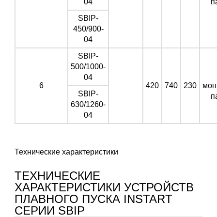
04
п
SBIP-
450/900-
04
SBIP-
500/1000-
04
6
420
740
230
мон
SBIP-
п
630/1260-
04
Технические характеристики
ТЕХНИЧЕСКИЕ
ХАРАКТЕРИСТИКИ УСТРОЙСТВ
ПЛАВНОГО ПУСКА INSTART
СЕРИИ SBIP