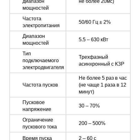
диапазон
не более 20мс)
мощностей
Частота
50/60 Гц ± 2%
электропитания
Диапазон
5.5 – 630 кВт
мощностей
Тип
Трехфазный
подключаемого
асинхронный с КЗР
электродвигателя
Не более 5 раз в час
Частота пусков
(не чаще 1 раза в 12
минут)
Пусковое
30 – 70%
напряжение
Ограничение
200 – 500%
пускового тока
Время пуска
2 – 60 с