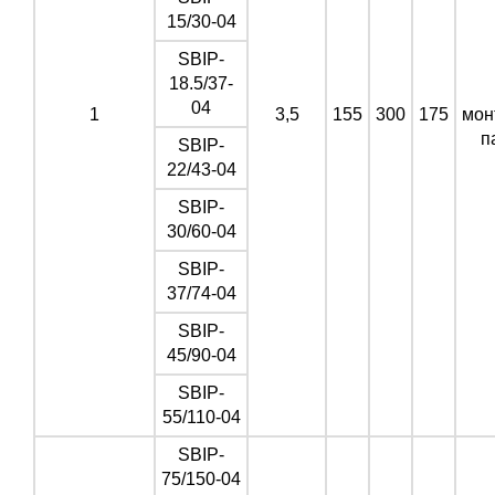
15/30-04
SBIP-
18.5/37-
04
1
3,5
155
300
175
мон
п
SBIP-
22/43-04
SBIP-
30/60-04
SBIP-
37/74-04
SBIP-
45/90-04
SBIP-
55/110-04
SBIP-
75/150-04