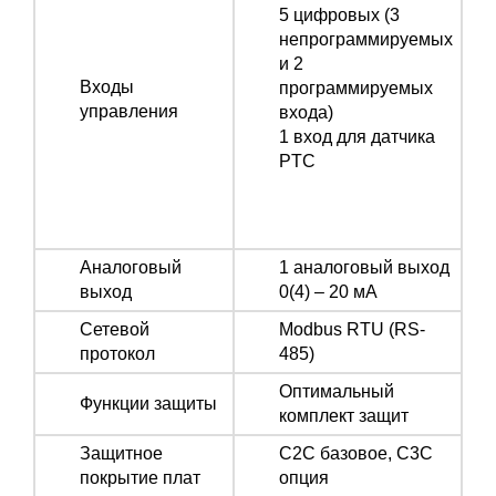
5 цифровых (3
непрограммируемых
и 2
Входы
программируемых
управления
входа)
1 вход для датчика
PTC
Аналоговый
1 аналоговый выход
выход
0(4) – 20 мА
Сетевой
Modbus RTU (RS-
протокол
485)
Оптимальный
Функции защиты
комплект защит
Защитное
С2С базовое, С3С
покрытие плат
опция