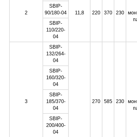
SBIP-
2
90/180-04
11,8
220
370
230
мон
п
SBIP-
110/220-
04
SBIP-
132/264-
04
SBIP-
160/320-
04
SBIP-
3
185/370-
270
585
230
мон
04
п
SBIP-
200/400-
04