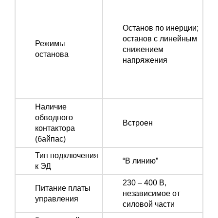
Останов по инерции;
останов с линейным
Режимы
снижением
останова
напряжения
Наличие
обводного
Встроен
контактора
(байпас)
Тип подключения
“В линию”
к ЭД
230 – 400 В,
Питание платы
независимое от
управления
силовой части