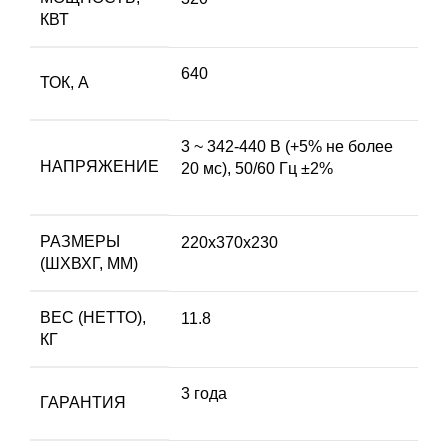
КВТ
640
ТОК, А
3 ~ 342-440 В (+5% не более
НАПРЯЖЕНИЕ
20 мс), 50/60 Гц ±2%
РАЗМЕРЫ
220x370x230
(ШХВХГ, ММ)
ВЕС (НЕТТО),
11.8
КГ
3 года
ГАРАНТИЯ