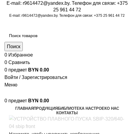
E-mail:
r9614472@yandex.by
. Телефон для связи:
+375
25 961 44 72
E-mail:
r9614472@yandex.by
. Телефон для связи:
+375 25 961 44 72
Поиск
0
Избранное
0
Сравнить
0
предмет
BYN
0.00
Войти / Зарегистрироваться
Меню
0
предмет
BYN
0.00
ГЛАВНАЯ
ПРОДУКЦИЯ
БИБЛИОТЕКА НАСТРОЕК
О НАС
КОНТАКТЫ